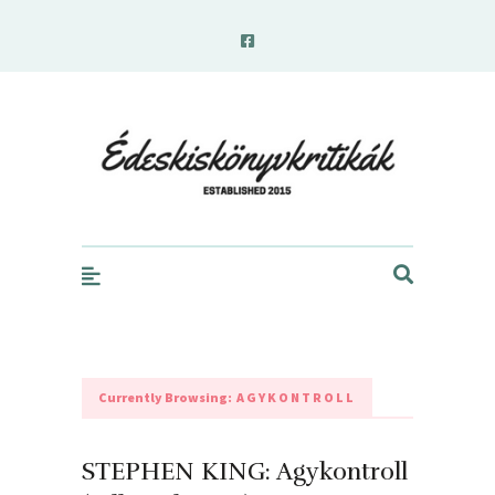
edeskiskonyvkritikak.hu
Currently Browsing:
AGYKONTROLL
STEPHEN KING: Agykontroll