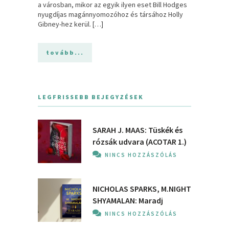
a városban, mikor az egyik ilyen eset Bill Hodges
nyugdíjas magánnyomozóhoz és társához Holly
Gibney-hez kerül. […]
tovább...
LEGFRISSEBB BEJEGYZÉSEK
SARAH J. MAAS: Tüskék és
rózsák udvara (ACOTAR 1.)
NINCS HOZZÁSZÓLÁS
NICHOLAS SPARKS, M.NIGHT
SHYAMALAN: Maradj
NINCS HOZZÁSZÓLÁS