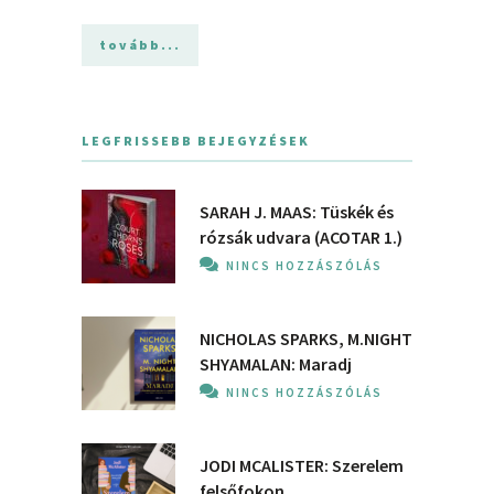
tovább...
LEGFRISSEBB BEJEGYZÉSEK
SARAH J. MAAS: Tüskék és
rózsák udvara (ACOTAR 1.)
NINCS HOZZÁSZÓLÁS
NICHOLAS SPARKS, M.NIGHT
SHYAMALAN: Maradj
NINCS HOZZÁSZÓLÁS
JODI MCALISTER: Szerelem
felsőfokon