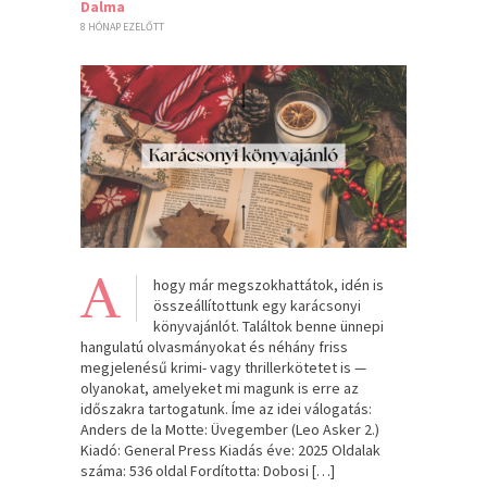
Dalma
8 HÓNAP EZELŐTT
A
hogy már megszokhattátok, idén is
összeállítottunk egy karácsonyi
könyvajánlót. Találtok benne ünnepi
hangulatú olvasmányokat és néhány friss
megjelenésű krimi- vagy thrillerkötetet is —
olyanokat, amelyeket mi magunk is erre az
időszakra tartogatunk. Íme az idei válogatás:
Anders de la Motte: Üvegember (Leo Asker 2.)
Kiadó: General Press Kiadás éve: 2025 Oldalak
száma: 536 oldal Fordította: Dobosi […]