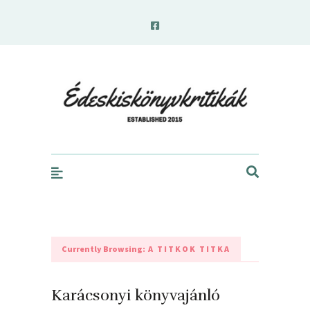
edeskiskonyvkritikak.hu
Currently Browsing:
A TITKOK TITKA
Karácsonyi könyvajánló