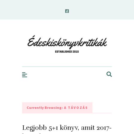
edeskiskonyvkritikak.hu
Currently Browsing:
A TÁVOZÁS
Legjobb 5+1 könyv, amit 2017-