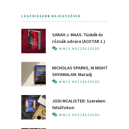
LEGFRISSEBB BEJEGYZÉSEK
SARAH J. MAAS: Tüskék és
rózsák udvara (ACOTAR 1.)
NINCS HOZZÁSZÓLÁS
NICHOLAS SPARKS, M.NIGHT
SHYAMALAN: Maradj
NINCS HOZZÁSZÓLÁS
JODI MCALISTER: Szerelem
felsőfokon
NINCS HOZZÁSZÓLÁS