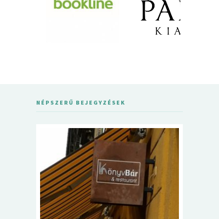
NÉPSZERŰ BEJEGYZÉSEK