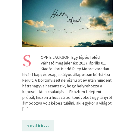
S
OPHIE JACKSON: Egy lépés feléd
Várható megjelenés: 2017. április 01.
Kiadó: Libri Kiadó Riley Moore váratlan
hívást kap; édesapja súlyos állapotban kórházba
került. A börtönviselt nehézfiú öt év után mindent
hátrahagyva hazautazik, hogy helyrehozza a
kapcsolatát a családjával. Eközben felejteni
próbál, hiszen a hosszú börtönéveket egy lányról
álmodozva volt képes túlélni, aki egykor a világot
[…]
tovább...