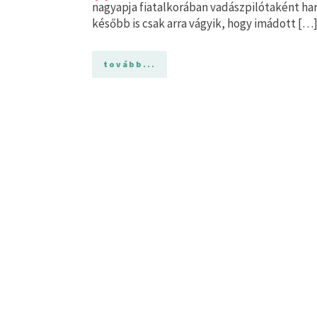
nagyapja fiatalkorában vadászpilótaként har
később is csak arra vágyik, hogy imádott […
tovább...