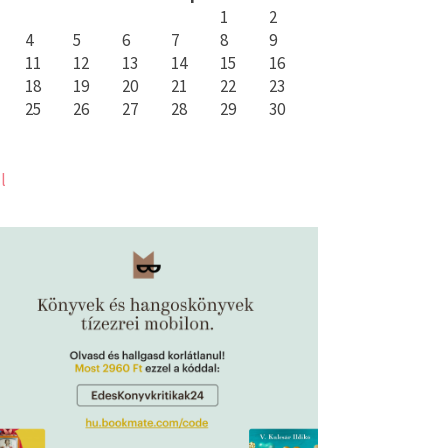
1
2
4
5
6
7
8
9
11
12
13
14
15
16
18
19
20
21
22
23
25
26
27
28
29
30
l