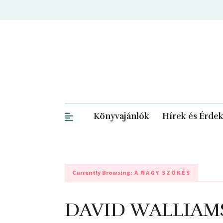
Könyvajánlók
Hírek és Érde
Currently Browsing:
A NAGY SZÖKÉS
DAVID WALLIAMS: