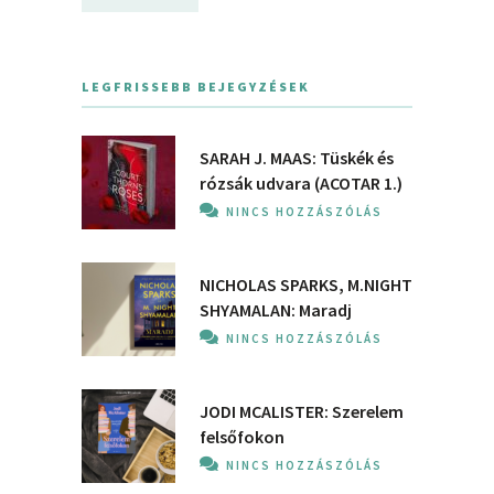
LEGFRISSEBB BEJEGYZÉSEK
SARAH J. MAAS: Tüskék és
rózsák udvara (ACOTAR 1.)
NINCS HOZZÁSZÓLÁS
NICHOLAS SPARKS, M.NIGHT
SHYAMALAN: Maradj
NINCS HOZZÁSZÓLÁS
JODI MCALISTER: Szerelem
felsőfokon
NINCS HOZZÁSZÓLÁS