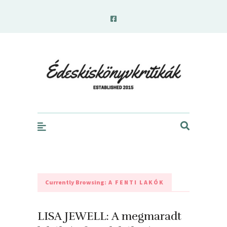
edeskiskonyvkritikak.hu
Currently Browsing:
A FENTI LAKÓK
LISA JEWELL: A ​megmaradt