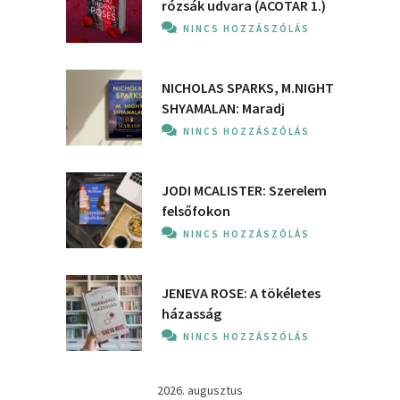
rózsák udvara (ACOTAR 1.)
NINCS HOZZÁSZÓLÁS
NICHOLAS SPARKS, M.NIGHT
SHYAMALAN: Maradj
NINCS HOZZÁSZÓLÁS
JODI MCALISTER: Szerelem
felsőfokon
NINCS HOZZÁSZÓLÁS
JENEVA ROSE: A ​tökéletes
házasság
NINCS HOZZÁSZÓLÁS
2026. augusztus