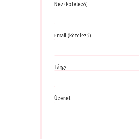
Név (kötelező)
Email (kötelező)
Tárgy
Üzenet