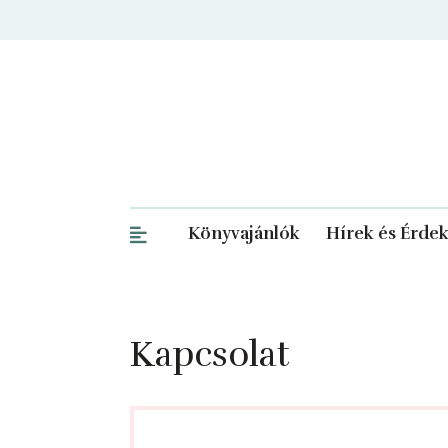
Könyvajánlók
Hírek és Érde
Kapcsolat