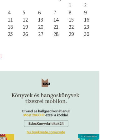
1
2
4
5
6
7
8
9
11
12
13
14
15
16
18
19
20
21
22
23
25
26
27
28
29
30
l