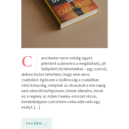
C
ara Hunter neve sokáig egyet
jelentett számomra a megbízható, jól
felépített történetekkel – egy szerző,
akiben biztos lehettem, hogy nem okoz
csalódást. Egészen a Gyilkosság a családban
című könyvéig, melynek az olvasását a mai napig
nem sikerült befejeznem. Ennek ellenére, mivel
ez a regény az Adam Fawley-sorozat része,
mindenképpen szerettem volna adni neki egy
esélyt. […]
tovább...