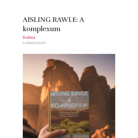
AISLING RAWLE: A ​
komplexum
Dalma
5 HÓNAP EZELŐTT