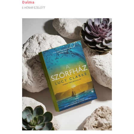
Dalma
6 HÓNAP EZELŐTT