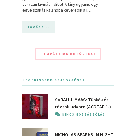
váratlan lavinát indít el. A lány ugyanis egy
egyéjszakás kalandba keveredik a […]
tovább...
TOVÁBBIAK BETÖLTÉSE
LEGFRISSEBB BEJEGYZÉSEK
SARAH J. MAAS: Tüskék és
rózsák udvara (ACOTAR 1.)
NINCS HOZZÁSZÓLÁS
NICHOLAS SPARKS, M.NIGHT