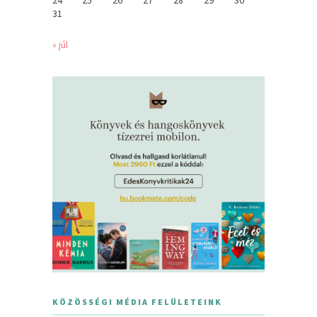
31
« júl
KÖZÖSSÉGI MÉDIA FELÜLETEINK