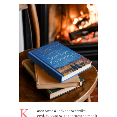
K
aren Swan a kedvenc szerzőim
egyike, A vad sziget sorozat harmadik