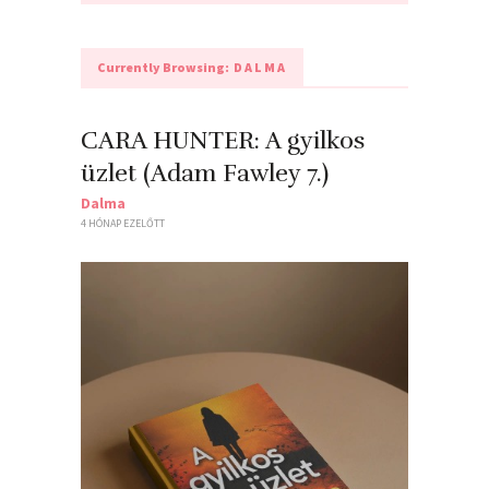
Currently Browsing:
DALMA
CARA HUNTER: A ​gyilkos
üzlet (Adam Fawley 7.)
Dalma
4 HÓNAP EZELŐTT