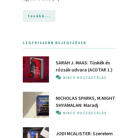
tovább...
LEGFRISSEBB BEJEGYZÉSEK
SARAH J. MAAS: Tüskék és
rózsák udvara (ACOTAR 1.)
NINCS HOZZÁSZÓLÁS
NICHOLAS SPARKS, M.NIGHT
SHYAMALAN: Maradj
NINCS HOZZÁSZÓLÁS
JODI MCALISTER: Szerelem