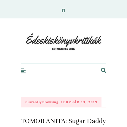
edeskiskonyvkritikak.hu
Currently Browsing:
FEBRUÁR 13, 2019
TOMOR ANITA: Sugar ​Daddy