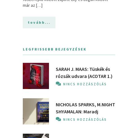
már az […]
tovább...
LEGFRISSEBB BEJEGYZÉSEK
SARAH J. MAAS: Tüskék és
rózsák udvara (ACOTAR 1.)
NINCS HOZZÁSZÓLÁS
NICHOLAS SPARKS, M.NIGHT
SHYAMALAN: Maradj
NINCS HOZZÁSZÓLÁS