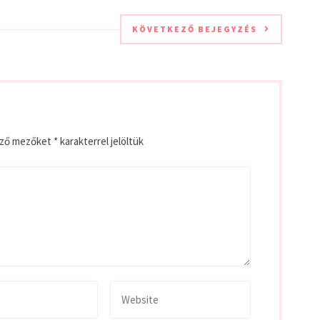
KÖVETKEZŐ BEJEGYZÉS
ező mezőket
*
karakterrel jelöltük