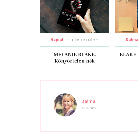
Hajnal
Dalm
4 ÉV EZELŐTT
MELANIE BLAKE:
BLAKE 
Könyörtelen nők
Dalma
2016-10-06