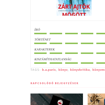
ÍRÓ
TÖRTÉNET
KARAKTEREK
KISZÁMÍTHATATLANSÁG
TAGS:
b.a.paris
,
könyv
,
könyvkritika
,
könyvm
KAPCSOLÓDÓ BEJEGYZÉSEK