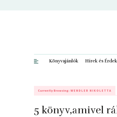
Könyvajánlók
Hírek és Érde
Currently Browsing:
WENDLER NIKOLETTA
5 könyv,amivel r