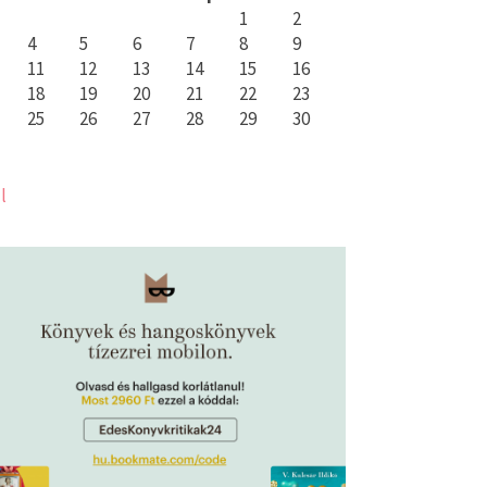
1
2
4
5
6
7
8
9
11
12
13
14
15
16
18
19
20
21
22
23
25
26
27
28
29
30
l