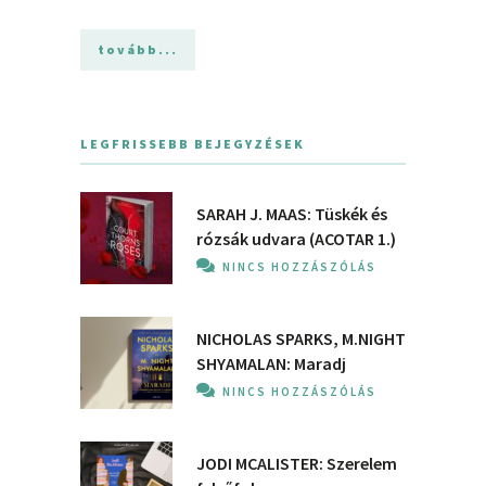
tovább...
LEGFRISSEBB BEJEGYZÉSEK
SARAH J. MAAS: Tüskék és
rózsák udvara (ACOTAR 1.)
NINCS HOZZÁSZÓLÁS
NICHOLAS SPARKS, M.NIGHT
SHYAMALAN: Maradj
NINCS HOZZÁSZÓLÁS
JODI MCALISTER: Szerelem