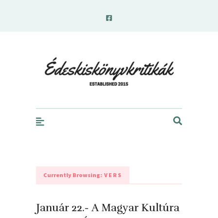
edeskiskonyvkritikak.hu
Currently Browsing:
VERS
Január 22.- A Magyar Kultúra