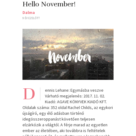
Hello November!
Dalma
9 ÉV EZELŐTT
D
ennis Lehane: Egymásba veszve
Várható megjelenés: 2017. 11. 02.
Kiadó: AGAVE KÖNYVEK KIADÓ KFT.
Oldalak száma: 352 oldal Rachel Childs, az egykori
újságíró, egy élő adásban történő
idegösszeroppanást követően teljesen
elzárkózik a világtól. A férje marad az egyetlen
ember az életében, aki továbbra is feltételek