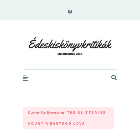
edeskiskonyvkritikak.hu
Currently Browsing:
THE GLITTERING
COURT-A RAGYOGÓ UDVA