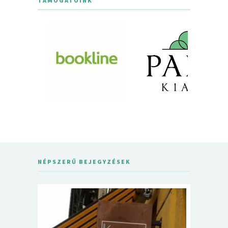
TÁMOGATÓINK
NÉPSZERŰ BEJEGYZÉSEK