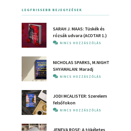
LEGFRISSEBB BEJEGYZÉSEK
SARAH J. MAAS: Tüskék és
rózsák udvara (ACOTAR 1.)
NINCS HOZZÁSZÓLÁS
NICHOLAS SPARKS, M.NIGHT
SHYAMALAN: Maradj
NINCS HOZZÁSZÓLÁS
JODI MCALISTER: Szerelem
felsőfokon
NINCS HOZZÁSZÓLÁS
JENEVA ROSE: A ​tökéletes