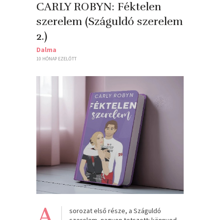
CARLY ROBYN: Féktelen ​
szerelem (Száguldó szerelem
2.)
Dalma
10 HÓNAP EZELŐTT
A
sorozat első része, a Száguldó
szerelem, nagyon tetszett: könnyed