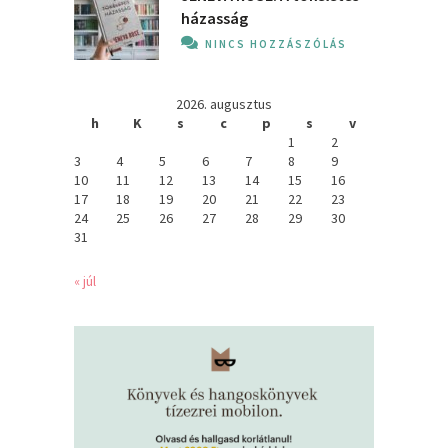
házasság
NINCS HOZZÁSZÓLÁS
2026. augusztus
h
K
s
c
p
s
v
1
2
3
4
5
6
7
8
9
10
11
12
13
14
15
16
17
18
19
20
21
22
23
24
25
26
27
28
29
30
31
« júl