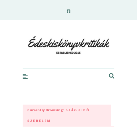
edeskiskonyvkritikak.hu
Currently Browsing:
SZÁGULDÓ
SZERELEM