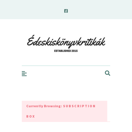
edeskiskonyvkritikak.hu
Currently Browsing:
SUBSCRIPTION
BOX