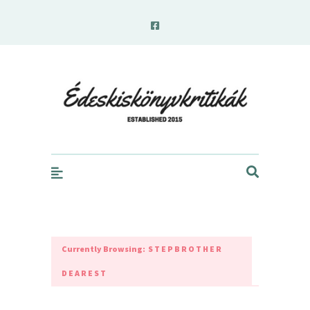
edeskiskonyvkritikak.hu
Currently Browsing:
STEPBROTHER
DEAREST