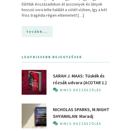
Előttük évszázadokon át asszonyok és lányok
hosszú sora lelte halálát a sötét vízben, így a két
friss tragédia régen eltemetett […]
tovább...
LEGFRISSEBB BEJEGYZÉSEK
SARAH J. MAAS: Tüskék és
rózsák udvara (ACOTAR 1.)
NINCS HOZZÁSZÓLÁS
NICHOLAS SPARKS, M.NIGHT
SHYAMALAN: Maradj
NINCS HOZZÁSZÓLÁS