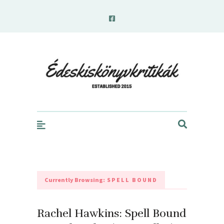
edeskiskonyvkritikak.hu
Currently Browsing:
SPELL BOUND
Rachel Hawkins: Spell Bound