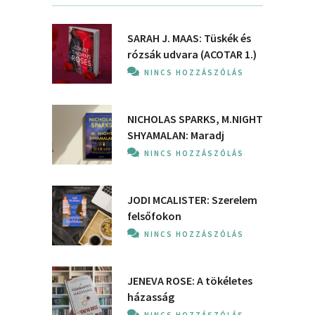
SARAH J. MAAS: Tüskék és
rózsák udvara (ACOTAR 1.)
NINCS HOZZÁSZÓLÁS
NICHOLAS SPARKS, M.NIGHT
SHYAMALAN: Maradj
NINCS HOZZÁSZÓLÁS
JODI MCALISTER: Szerelem
felsőfokon
NINCS HOZZÁSZÓLÁS
JENEVA ROSE: A ​tökéletes
házasság
NINCS HOZZÁSZÓLÁS