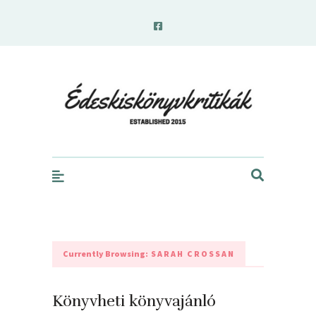
edeskiskonyvkritikak.hu
Currently Browsing:
SARAH CROSSAN
Könyvheti könyvajánló