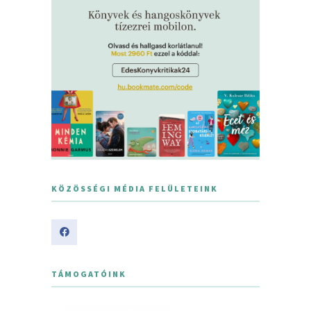
KÖZÖSSÉGI MÉDIA FELÜLETEINK
TÁMOGATÓINK