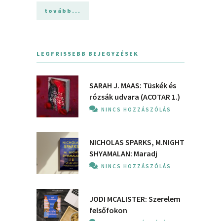
tovább...
LEGFRISSEBB BEJEGYZÉSEK
SARAH J. MAAS: Tüskék és
rózsák udvara (ACOTAR 1.)
NINCS HOZZÁSZÓLÁS
NICHOLAS SPARKS, M.NIGHT
SHYAMALAN: Maradj
NINCS HOZZÁSZÓLÁS
JODI MCALISTER: Szerelem
felsőfokon