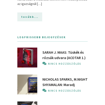
az igazságnál […]
tovább...
LEGFRISSEBB BEJEGYZÉSEK
SARAH J. MAAS: Tüskék és
rózsák udvara (ACOTAR 1.)
NINCS HOZZÁSZÓLÁS
NICHOLAS SPARKS, M.NIGHT
SHYAMALAN: Maradj
NINCS HOZZÁSZÓLÁS