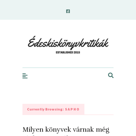
edeskiskonyvkritikak.hu
Currently Browsing:
SAPHO
Milyen könyvek várnak még