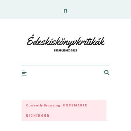
edeskiskonyvkritikak.hu
Currently Browsing:
ROSEMARIE
EICHINGER