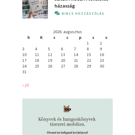
házasság
NINCS HOZZÁSZÓLÁS
2026. augusztus
h
K
s
c
p
s
v
1
2
3
4
5
6
7
8
9
10
11
12
13
14
15
16
17
18
19
20
21
22
23
24
25
26
27
28
29
30
31
« júl