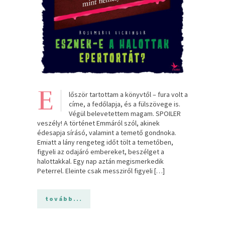
E
lőször tartottam a könyvtől – fura volt a
címe, a fedőlapja, és a fülszövege is.
Végül belevetettem magam. SPOILER
veszély! A történet Emmáról szól, akinek
édesapja sírásó, valamint a temető gondnoka.
Emiatt a lány rengeteg időt tölt a temetőben,
figyeli az odajáró embereket, beszélget a
halottakkal. Egy nap aztán megismerkedik
Peterrel. Eleinte csak messziről figyeli […]
tovább...