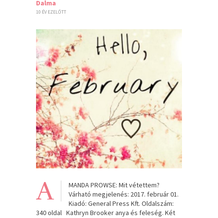
Dalma
10 ÉV EZELŐTT
A
MANDA PROWSE: Mit vétettem?
Várható megjelenés: 2017. február 01.
Kiadó: General Press Kft. Oldalszám:
340 oldal Kathryn Brooker anya és feleség. Két