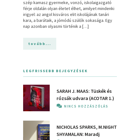
szép kamasz gyermeke, vonzó, iskolaigazgató
férje oldalán olyan életet élhet, amilyet mindenki
irigyel: az angol kisváros elit iskolájának tanári
kara, a barátaik, a jómódú szülők sokasága. Egy
nap azonban olyasmi történik a […]
tovább...
LEGFRISSEBB BEJEGYZÉSEK
SARAH J. MAAS: Tüskék és
rózsák udvara (ACOTAR 1.)
NINCS HOZZÁSZÓLÁS
NICHOLAS SPARKS, M.NIGHT
SHYAMALAN: Maradj