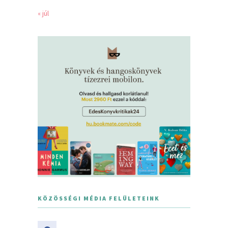
« júl
KÖZÖSSÉGI MÉDIA FELÜLETEINK