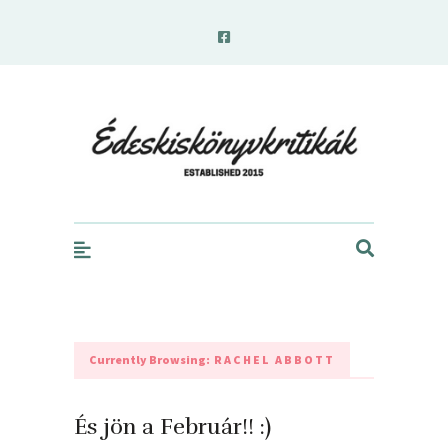
edeskiskonyvkritikak.hu
Currently Browsing:
RACHEL ABBOTT
És jön a Február!! :)