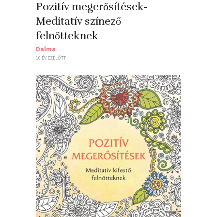
Pozitív megerősítések-
Meditatív színező
felnőtteknek
Dalma
10 ÉV EZELŐTT