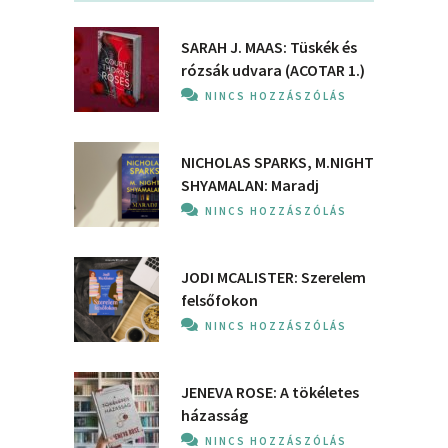
SARAH J. MAAS: Tüskék és
rózsák udvara (ACOTAR 1.)
NINCS HOZZÁSZÓLÁS
NICHOLAS SPARKS, M.NIGHT
SHYAMALAN: Maradj
NINCS HOZZÁSZÓLÁS
JODI MCALISTER: Szerelem
felsőfokon
NINCS HOZZÁSZÓLÁS
JENEVA ROSE: A ​tökéletes
házasság
NINCS HOZZÁSZÓLÁS