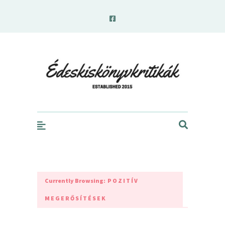
edeskiskonyvkritikak.hu
Currently Browsing:
POZITÍV
MEGERŐSÍTÉSEK