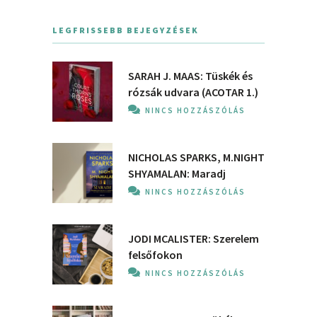
LEGFRISSEBB BEJEGYZÉSEK
SARAH J. MAAS: Tüskék és
rózsák udvara (ACOTAR 1.)
NINCS HOZZÁSZÓLÁS
NICHOLAS SPARKS, M.NIGHT
SHYAMALAN: Maradj
NINCS HOZZÁSZÓLÁS
JODI MCALISTER: Szerelem
felsőfokon
NINCS HOZZÁSZÓLÁS