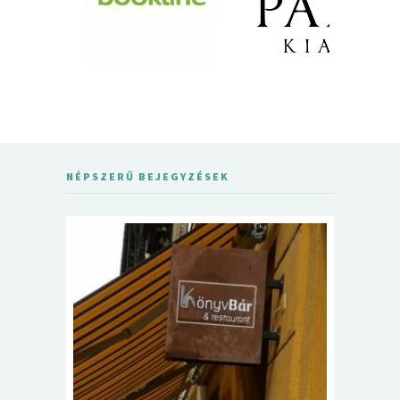
NÉPSZERŰ BEJEGYZÉSEK