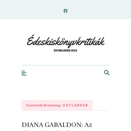
edeskiskonyvkritikak.hu
Currently Browsing:
OUTLANDER
DIANA GABALDON: Az