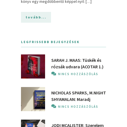
könyv egy megdöbbentő képpel nyit: […]
tovább...
LEGFRISSEBB BEJEGYZÉSEK
SARAH J. MAAS: Tüskék és
rózsák udvara (ACOTAR 1.)
NINCS HOZZÁSZÓLÁS
NICHOLAS SPARKS, M.NIGHT
SHYAMALAN: Maradj
NINCS HOZZÁSZÓLÁS
JODI MCALISTER: Szerelem