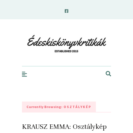
edeskiskonyvkritikak.hu
Currently Browsing:
OSZTÁLYKÉP
KRAUSZ EMMA: Osztálykép