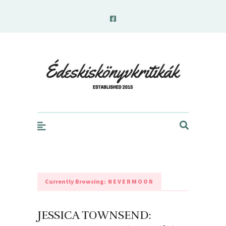
edeskiskonyvkritikak.hu
Currently Browsing:
NEVERMOOR
JESSICA TOWNSEND: