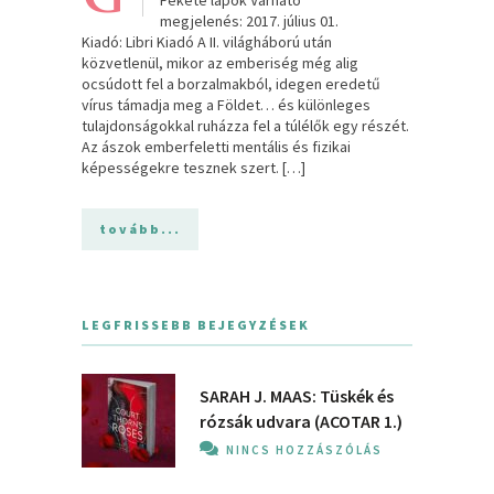
megjelenés: 2017. július 01.
Kiadó: Libri Kiadó A II. világháború után
közvetlenül, mikor az emberiség még alig
ocsúdott fel a borzalmakból, idegen eredetű
vírus támadja meg a Földet… és különleges
tulajdonságokkal ruházza fel a túlélők egy részét.
Az ászok emberfeletti mentális és fizikai
képességekre tesznek szert. […]
tovább...
LEGFRISSEBB BEJEGYZÉSEK
SARAH J. MAAS: Tüskék és
rózsák udvara (ACOTAR 1.)
NINCS HOZZÁSZÓLÁS