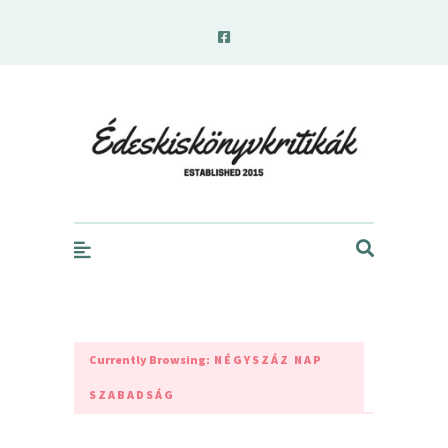
edeskiskonyvkritikak.hu
Currently Browsing:
NÉGYSZÁZ NAP
SZABADSÁG