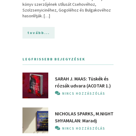
könyv szerzőjének stílusát Csehovéhoz,
Szolzsenyicinéhez, Gogoléhoz és Bulgakovéhoz
hasonlítják. […]
tovább...
LEGFRISSEBB BEJEGYZÉSEK
SARAH J. MAAS: Tüskék és
rózsák udvara (ACOTAR 1.)
NINCS HOZZÁSZÓLÁS
NICHOLAS SPARKS, M.NIGHT
SHYAMALAN: Maradj
NINCS HOZZÁSZÓLÁS