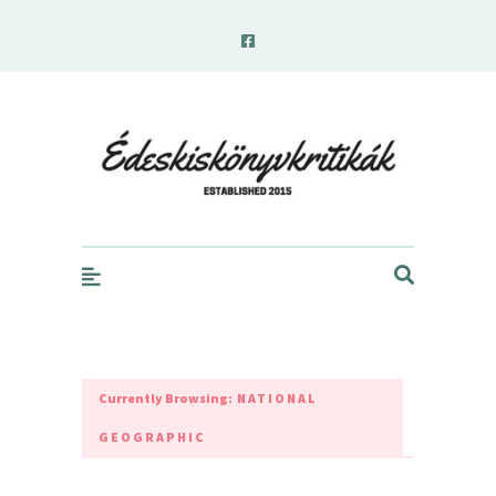
edeskiskonyvkritikak.hu
Currently Browsing:
NATIONAL
GEOGRAPHIC