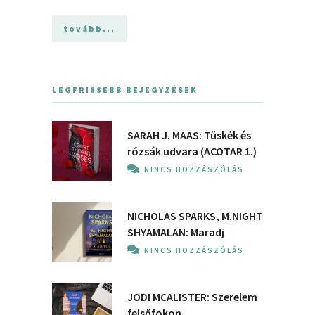
tovább...
LEGFRISSEBB BEJEGYZÉSEK
SARAH J. MAAS: Tüskék és
rózsák udvara (ACOTAR 1.)
NINCS HOZZÁSZÓLÁS
NICHOLAS SPARKS, M.NIGHT
SHYAMALAN: Maradj
NINCS HOZZÁSZÓLÁS
JODI MCALISTER: Szerelem
felsőfokon