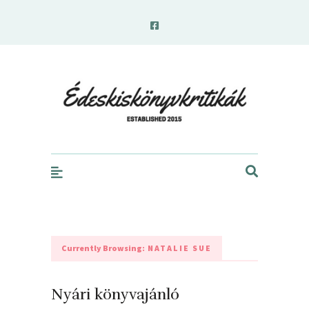
edeskiskonyvkritikak.hu
Currently Browsing:
NATALIE SUE
Nyári könyvajánló