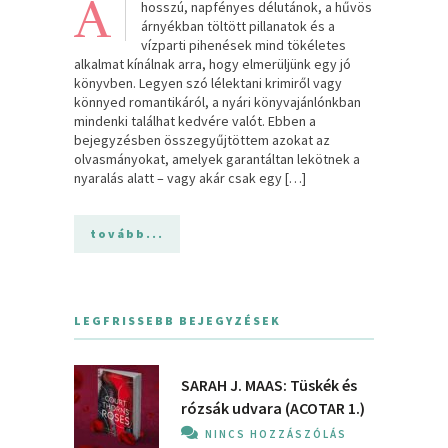
A
hosszú, napfényes délutánok, a hűvös
árnyékban töltött pillanatok és a
vízparti pihenések mind tökéletes
alkalmat kínálnak arra, hogy elmerüljünk egy jó
könyvben. Legyen szó lélektani krimiről vagy
könnyed romantikáról, a nyári könyvajánlónkban
mindenki találhat kedvére valót. Ebben a
bejegyzésben összegyűjtöttem azokat az
olvasmányokat, amelyek garantáltan lekötnek a
nyaralás alatt – vagy akár csak egy […]
tovább...
LEGFRISSEBB BEJEGYZÉSEK
SARAH J. MAAS: Tüskék és
rózsák udvara (ACOTAR 1.)
NINCS HOZZÁSZÓLÁS