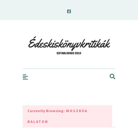
edeskiskonyvkritikak.hu
Currently Browsing:
MOSZKVA
BALATON