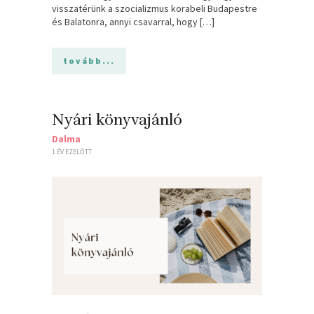
visszatérünk a szocializmus korabeli Budapestre
és Balatonra, annyi csavarral, hogy […]
tovább...
Nyári könyvajánló
Dalma
1 ÉV EZELŐTT