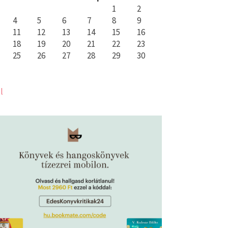
1
2
4
5
6
7
8
9
11
12
13
14
15
16
18
19
20
21
22
23
25
26
27
28
29
30
l