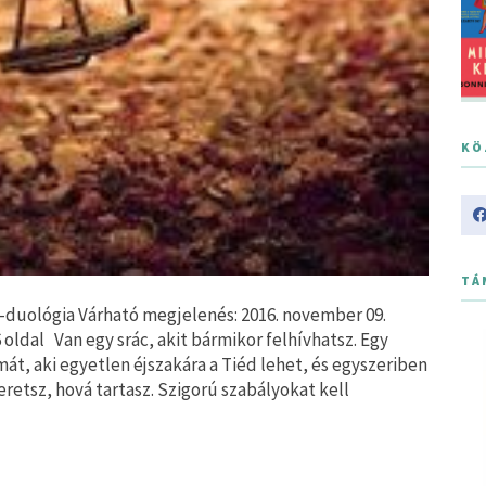
KÖ
TÁ
l-duológia Várható megjelenés: 2016. november 09.
6 oldal Van egy srác, akit bármikor felhívhatsz. Egy
ámát, aki egyetlen éjszakára a Tiéd lehet, és egyszeriben
eretsz, hová tartasz. Szigorú szabályokat kell