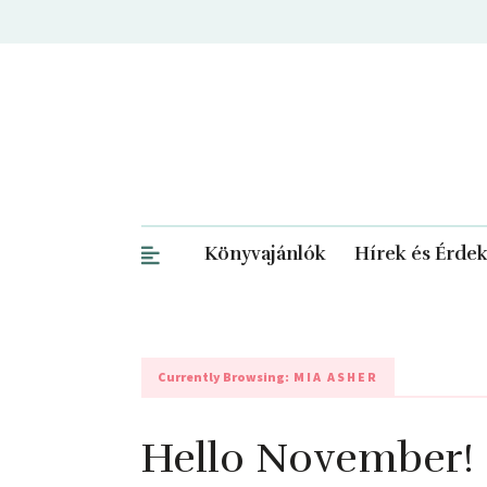
Könyvajánlók
Hírek és Érde
Currently Browsing:
MIA ASHER
Hello November!