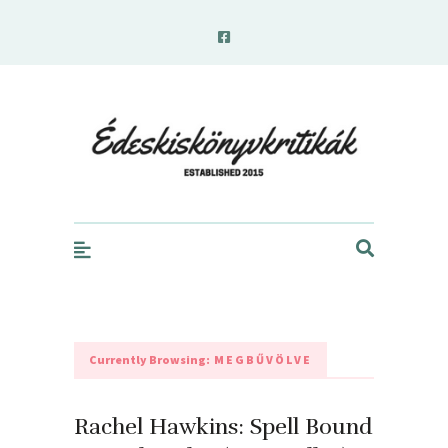
edeskiskonyvkritikak.hu
Currently Browsing:
MEGBŰVÖLVE
Rachel Hawkins: Spell Bound