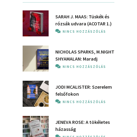
SARAH J. MAAS: Tüskék és
rózsák udvara (ACOTAR 1.)
NINCS HOZZÁSZÓLÁS
NICHOLAS SPARKS, M.NIGHT
SHYAMALAN: Maradj
NINCS HOZZÁSZÓLÁS
JODI MCALISTER: Szerelem
felsőfokon
NINCS HOZZÁSZÓLÁS
JENEVA ROSE: A ​tökéletes
házasság
NINCS HOZZÁSZÓLÁS