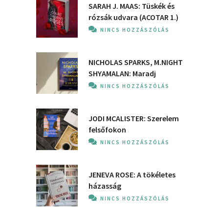
SARAH J. MAAS: Tüskék és
rózsák udvara (ACOTAR 1.)
NINCS HOZZÁSZÓLÁS
NICHOLAS SPARKS, M.NIGHT
SHYAMALAN: Maradj
NINCS HOZZÁSZÓLÁS
JODI MCALISTER: Szerelem
felsőfokon
NINCS HOZZÁSZÓLÁS
JENEVA ROSE: A ​tökéletes
házasság
NINCS HOZZÁSZÓLÁS