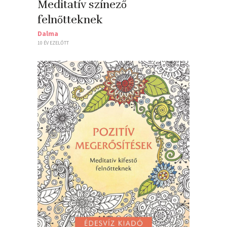
Meditatív színező
felnőtteknek
Dalma
10 ÉV EZELŐTT