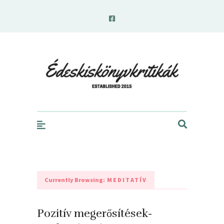
edeskiskonyvkritikak.hu
Currently Browsing:
MEDITATÍV
Pozitív megerősítések-