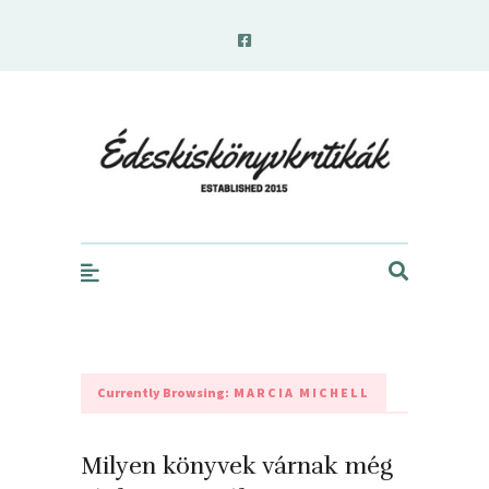
edeskiskonyvkritikak.hu
Currently Browsing:
MARCIA MICHELL
Milyen könyvek várnak még