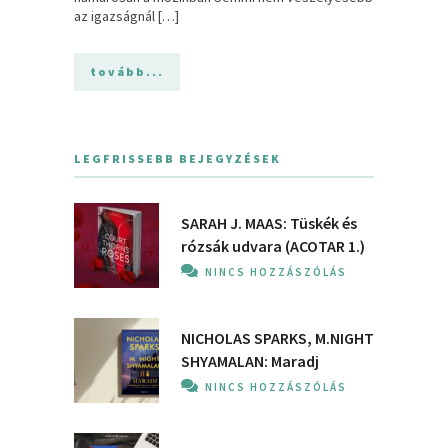
az igazságnál […]
tovább...
LEGFRISSEBB BEJEGYZÉSEK
SARAH J. MAAS: Tüskék és
rózsák udvara (ACOTAR 1.)
NINCS HOZZÁSZÓLÁS
NICHOLAS SPARKS, M.NIGHT
SHYAMALAN: Maradj
NINCS HOZZÁSZÓLÁS