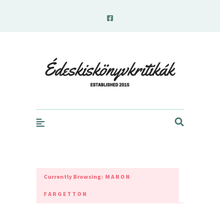
edeskiskonyvkritikak.hu
Currently Browsing:
MANON
FARGETTON