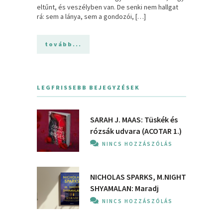
eltűnt, és veszélyben van. De senki nem hallgat
rá: sem a lánya, sem a gondozói, […]
tovább...
LEGFRISSEBB BEJEGYZÉSEK
SARAH J. MAAS: Tüskék és
rózsák udvara (ACOTAR 1.)
NINCS HOZZÁSZÓLÁS
NICHOLAS SPARKS, M.NIGHT
SHYAMALAN: Maradj
NINCS HOZZÁSZÓLÁS