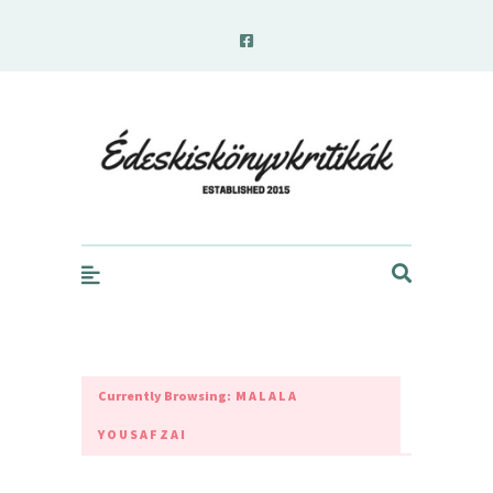
edeskiskonyvkritikak.hu
Currently Browsing:
MALALA
YOUSAFZAI