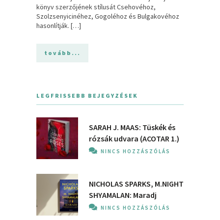
könyv szerzőjének stílusát Csehovéhoz,
Szolzsenyicinéhez, Gogoléhoz és Bulgakovéhoz
hasonlítják. […]
tovább...
LEGFRISSEBB BEJEGYZÉSEK
SARAH J. MAAS: Tüskék és
rózsák udvara (ACOTAR 1.)
NINCS HOZZÁSZÓLÁS
NICHOLAS SPARKS, M.NIGHT
SHYAMALAN: Maradj
NINCS HOZZÁSZÓLÁS