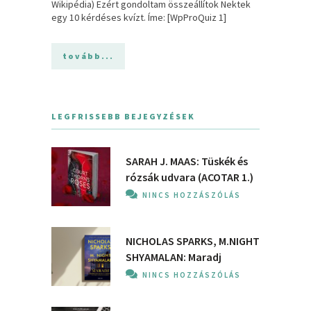
Wikipédia) Ezért gondoltam összeállítok Nektek
egy 10 kérdéses kvízt. Íme: [WpProQuiz 1]
tovább...
LEGFRISSEBB BEJEGYZÉSEK
SARAH J. MAAS: Tüskék és
rózsák udvara (ACOTAR 1.)
NINCS HOZZÁSZÓLÁS
NICHOLAS SPARKS, M.NIGHT
SHYAMALAN: Maradj
NINCS HOZZÁSZÓLÁS