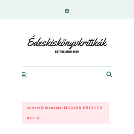
edeskiskonyvkritikak.hu
Currently Browsing:
MAGYAR KULTÚRA
NAPJA