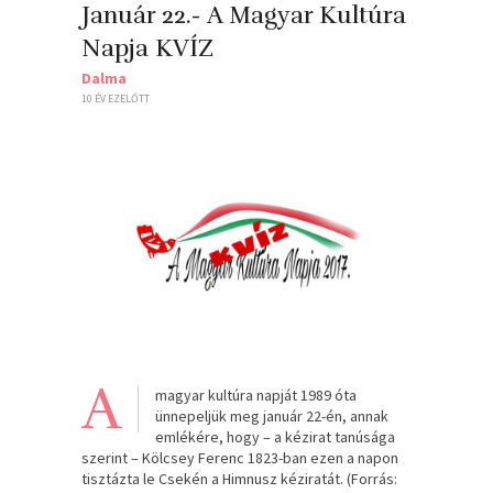
Január 22.- A Magyar Kultúra
Napja KVÍZ
Dalma
10 ÉV EZELŐTT
A
magyar kultúra napját 1989 óta
ünnepeljük meg január 22-én, annak
emlékére, hogy – a kézirat tanúsága
szerint – Kölcsey Ferenc 1823-ban ezen a napon
tisztázta le Csekén a Himnusz kéziratát. (Forrás: