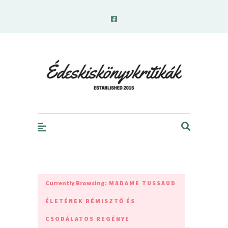
edeskiskonyvkritikak.hu
Currently Browsing:
MADAME TUSSAUD
ÉLETÉNEK RÉMISZTŐ ÉS
CSODÁLATOS REGÉNYE