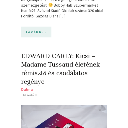
szemezgetést!
Bobby Hall: Szupermarket
Kiadó:21. Század Kiadó Oldalak száma: 320 oldal
Fordító: Gazdag Diana […]
tovább...
EDWARD CAREY: Kicsi –
Madame Tussaud életének
rémisztő és csodálatos
regénye
Dalma
7 ÉV EZELŐTT