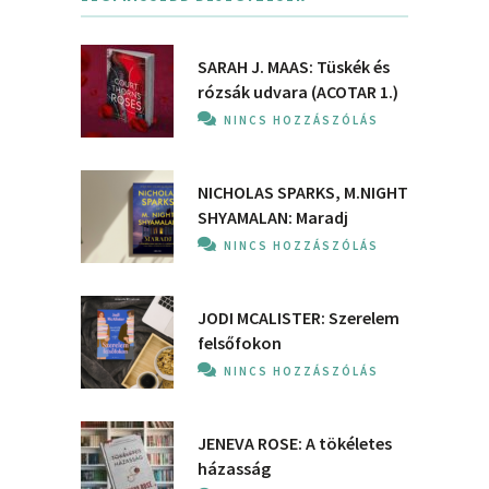
SARAH J. MAAS: Tüskék és
rózsák udvara (ACOTAR 1.)
NINCS HOZZÁSZÓLÁS
NICHOLAS SPARKS, M.NIGHT
SHYAMALAN: Maradj
NINCS HOZZÁSZÓLÁS
JODI MCALISTER: Szerelem
felsőfokon
NINCS HOZZÁSZÓLÁS
JENEVA ROSE: A ​tökéletes
házasság