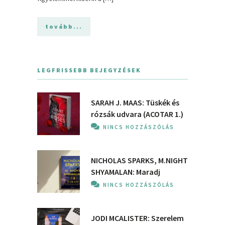
tovább...
LEGFRISSEBB BEJEGYZÉSEK
SARAH J. MAAS: Tüskék és
rózsák udvara (ACOTAR 1.)
NINCS HOZZÁSZÓLÁS
NICHOLAS SPARKS, M.NIGHT
SHYAMALAN: Maradj
NINCS HOZZÁSZÓLÁS
JODI MCALISTER: Szerelem