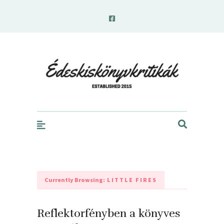
edeskiskonyvkritikak.hu
Currently Browsing:
LITTLE FIRES
Reflektorfényben a könyves