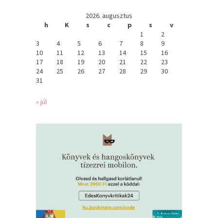
2026. augusztus
h
K
s
c
p
s
v
1
2
3
4
5
6
7
8
9
10
11
12
13
14
15
16
17
18
19
20
21
22
23
24
25
26
27
28
29
30
31
« júl