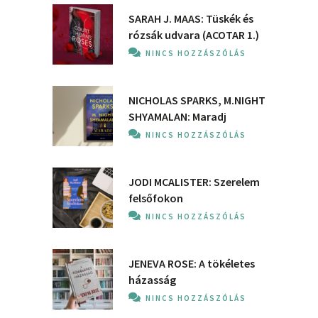
SARAH J. MAAS: Tüskék és
rózsák udvara (ACOTAR 1.)
NINCS HOZZÁSZÓLÁS
NICHOLAS SPARKS, M.NIGHT
SHYAMALAN: Maradj
NINCS HOZZÁSZÓLÁS
JODI MCALISTER: Szerelem
felsőfokon
NINCS HOZZÁSZÓLÁS
JENEVA ROSE: A ​tökéletes
házasság
NINCS HOZZÁSZÓLÁS