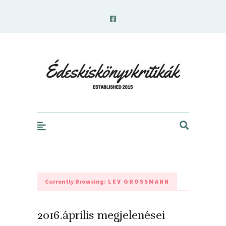
edeskiskonyvkritikak.hu
Currently Browsing:
LEV GROSSMANN
2016.április megjelenései