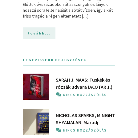
Előttük évszázadokon át asszonyok és lányok
hosszú sora lelte halálát a sötét vízben, így a két
friss tragédia régen eltemetett […]
tovább...
LEGFRISSEBB BEJEGYZÉSEK
SARAH J. MAAS: Tüskék és
rózsák udvara (ACOTAR 1.)
NINCS HOZZÁSZÓLÁS
NICHOLAS SPARKS, M.NIGHT
SHYAMALAN: Maradj
NINCS HOZZÁSZÓLÁS