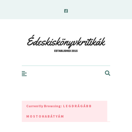
edeskiskonyvkritikak.hu
Currently Browsing:
LEGDRÁGÁBB
MOSTOHABÁTYÁM