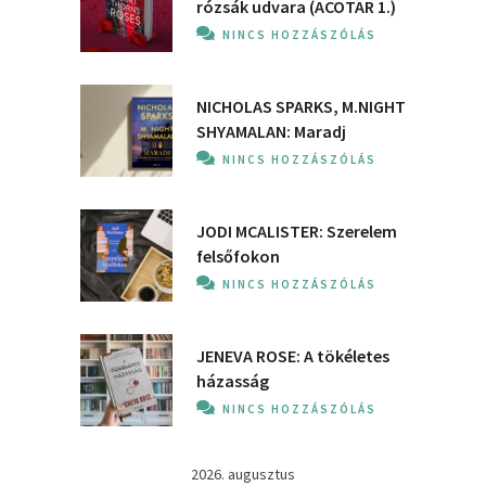
rózsák udvara (ACOTAR 1.)
NINCS HOZZÁSZÓLÁS
NICHOLAS SPARKS, M.NIGHT
SHYAMALAN: Maradj
NINCS HOZZÁSZÓLÁS
JODI MCALISTER: Szerelem
felsőfokon
NINCS HOZZÁSZÓLÁS
JENEVA ROSE: A ​tökéletes
házasság
NINCS HOZZÁSZÓLÁS
2026. augusztus