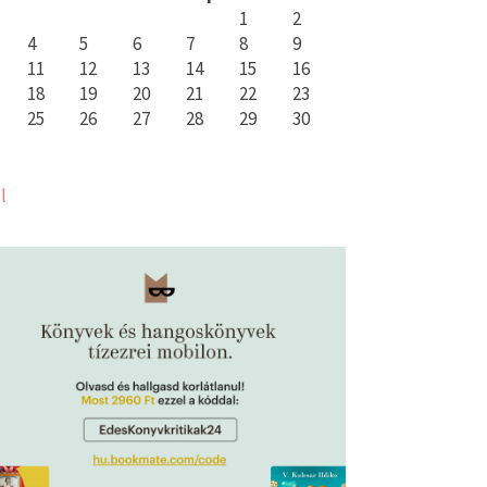
1
2
4
5
6
7
8
9
11
12
13
14
15
16
18
19
20
21
22
23
25
26
27
28
29
30
l