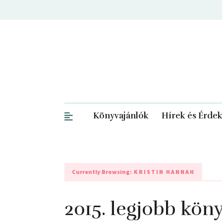
Könyvajánlók
Hírek és Érde
Currently Browsing:
KRISTIN HANNAH
2015. legjobb kön