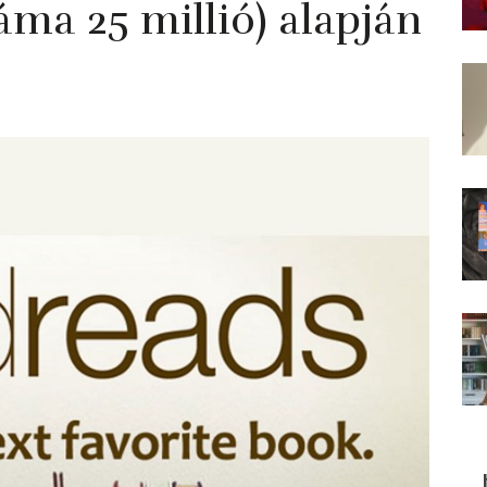
áma 25 millió) alapján