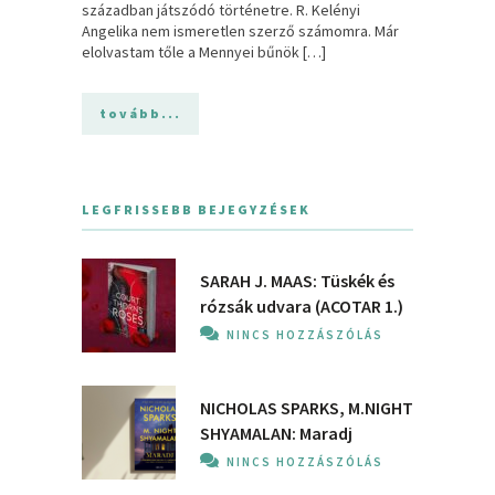
században játszódó történetre. R. Kelényi
Angelika nem ismeretlen szerző számomra. Már
elolvastam tőle a Mennyei bűnök […]
tovább...
LEGFRISSEBB BEJEGYZÉSEK
SARAH J. MAAS: Tüskék és
rózsák udvara (ACOTAR 1.)
NINCS HOZZÁSZÓLÁS
NICHOLAS SPARKS, M.NIGHT
SHYAMALAN: Maradj
NINCS HOZZÁSZÓLÁS