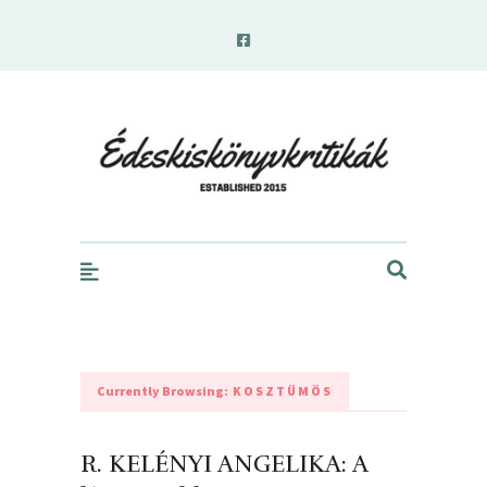
edeskiskonyvkritikak.hu
Currently Browsing:
KOSZTÜMÖS
R. KELÉNYI ANGELIKA: A