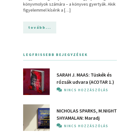
könyvmolyok számára – a könyves gyertyák. Akik
figyelemmel kísérik a […]
tovább...
LEGFRISSEBB BEJEGYZÉSEK
SARAH J. MAAS: Tüskék és
rózsák udvara (ACOTAR 1.)
NINCS HOZZÁSZÓLÁS
NICHOLAS SPARKS, M.NIGHT
SHYAMALAN: Maradj
NINCS HOZZÁSZÓLÁS