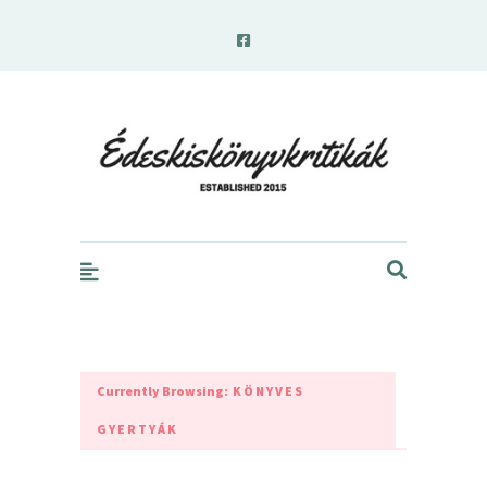
edeskiskonyvkritikak.hu
Currently Browsing:
KÖNYVES
GYERTYÁK