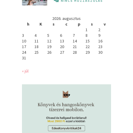
NINCS HOZZÁSZÓLÁS
2026. augusztus
h
K
s
c
p
s
v
1
2
3
4
5
6
7
8
9
10
11
12
13
14
15
16
17
18
19
20
21
22
23
24
25
26
27
28
29
30
31
« júl