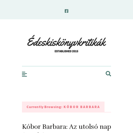
edeskiskonyvkritikak.hu
Currently Browsing:
KÓBOR BARBARA
Kóbor Barbara: Az utolsó nap