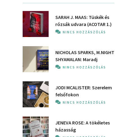
SARAH J. MAAS: Tüskék és
rózsák udvara (ACOTAR 1.)
NINCS HOZZÁSZÓLÁS
NICHOLAS SPARKS, M.NIGHT
SHYAMALAN: Maradj
NINCS HOZZÁSZÓLÁS
JODI MCALISTER: Szerelem
felsőfokon
NINCS HOZZÁSZÓLÁS
JENEVA ROSE: A ​tökéletes
házasság