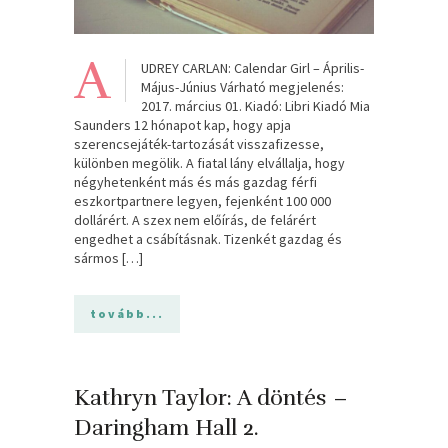
A
UDREY CARLAN: Calendar Girl – Április-
Május-Június Várható megjelenés:
2017. március 01. Kiadó: Libri Kiadó Mia
Saunders 12 hónapot kap, hogy apja
szerencsejáték-tartozását visszafizesse,
különben megölik. A fiatal lány elvállalja, hogy
négyhetenként más és más gazdag férfi
eszkortpartnere legyen, fejenként 100 000
dollárért. A szex nem előírás, de felárért
engedhet a csábításnak. Tizenkét gazdag és
sármos […]
tovább...
Kathryn Taylor: A döntés –
Daringham Hall 2.