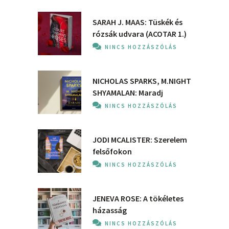
SARAH J. MAAS: Tüskék és
rózsák udvara (ACOTAR 1.)
NINCS HOZZÁSZÓLÁS
NICHOLAS SPARKS, M.NIGHT
SHYAMALAN: Maradj
NINCS HOZZÁSZÓLÁS
JODI MCALISTER: Szerelem
felsőfokon
NINCS HOZZÁSZÓLÁS
JENEVA ROSE: A ​tökéletes
házasság
NINCS HOZZÁSZÓLÁS