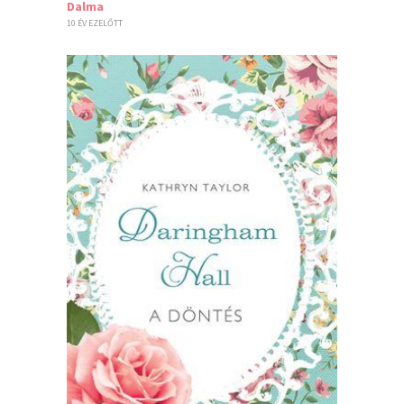
Dalma
10 ÉV EZELŐTT