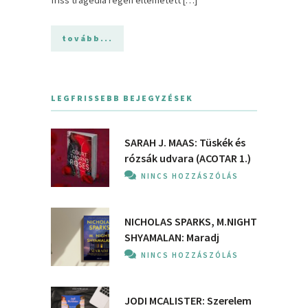
tovább...
LEGFRISSEBB BEJEGYZÉSEK
SARAH J. MAAS: Tüskék és
rózsák udvara (ACOTAR 1.)
NINCS HOZZÁSZÓLÁS
NICHOLAS SPARKS, M.NIGHT
SHYAMALAN: Maradj
NINCS HOZZÁSZÓLÁS
JODI MCALISTER: Szerelem