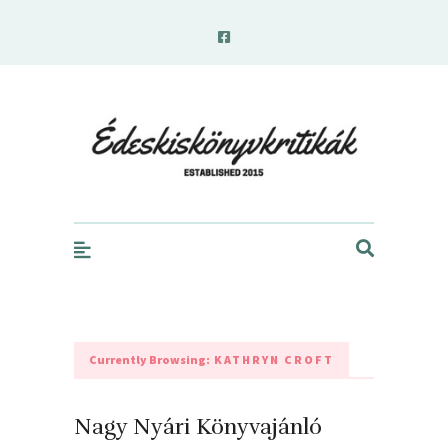
edeskiskonyvkritikak.hu
Currently Browsing:
KATHRYN CROFT
Nagy Nyári Könyvajánló