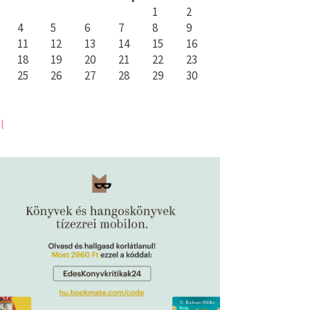
1
2
4
5
6
7
8
9
11
12
13
14
15
16
18
19
20
21
22
23
25
26
27
28
29
30
l