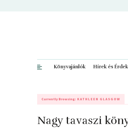
Könyvajánlók
Hírek és Érde
Currently Browsing:
KATHLEEN GLASGOW
Nagy tavaszi kön