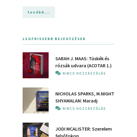
tovább...
LEGFRISSEBB BEJEGYZÉSEK
SARAH J. MAAS: Tüskék és
rózsák udvara (ACOTAR 1.)
NINCS HOZZÁSZÓLÁS
NICHOLAS SPARKS, M.NIGHT
SHYAMALAN: Maradj
NINCS HOZZÁSZÓLÁS
JODI MCALISTER: Szerelem
felsőfokon