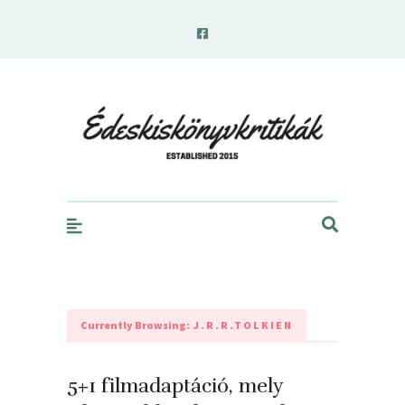
edeskiskonyvkritikak.hu
Currently Browsing:
J.R.R.TOLKIEN
5+1 filmadaptáció, mely